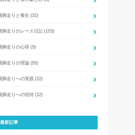
飛脚走りと養生
(32)
飛脚走りのレース日記
(153)
飛脚走りの心得
(9)
飛脚走りの理論
(55)
飛脚走りへの実践
(22)
飛脚走りへの招待
(12)
最新記事