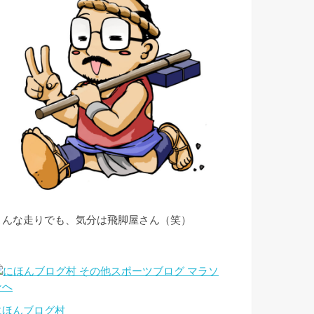
こんな走りでも、気分は飛脚屋さん（笑）
にほんブログ村