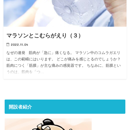
マラソンとこむらがえり（３）
2022.11.04
なぜの連発 筋肉が「急に」痛くなる。 マラソン中のコムラガエリ
は、この範疇にはいります。 どこが痛みを感じとるのでしょうか？
筋肉につく「筋膜」が主な痛みの感覚器です。 ちなみに、筋膜とい
うのは、筋肉を「つ…
開設者紹介