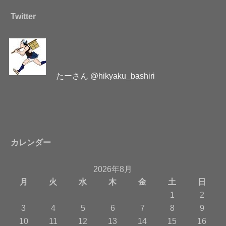
Twitter
たーさん @hikyaku_bashiri
カレンダー
2026年8月
月
火
水
木
金
土
日
1
2
3
4
5
6
7
8
9
10
11
12
13
14
15
16