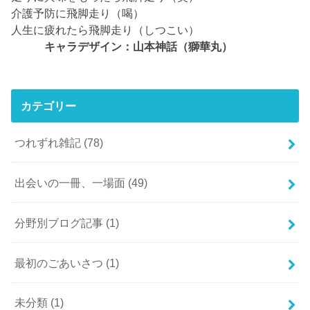
介護予防に飛脚走り（喝）
人生に疲れたら飛脚走り（しつこい）
キャラデザイン：山本神話（獅華丸）
カテゴリー
つれずれ雑記
(78)
出会いの一冊、一場面
(49)
分野別ブログ記事
(1)
最初のごあいさつ
(1)
未分類
(1)